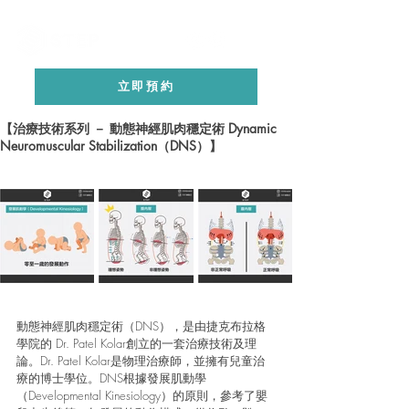
立即預約
【治療技術系列 － 動態神經肌肉穩定術 Dynamic
Neuromuscular Stabilization（DNS）】
動態神經肌肉穩定術（DNS），是由捷克布拉格
學院的 Dr. Patel Kolar創立的一套治療技術及理
論。Dr. Patel Kolar是物理治療師，並擁有兒童治
療的博士學位。DNS根據發展肌動學
（Developmental Kinesiology）的原則，參考了嬰